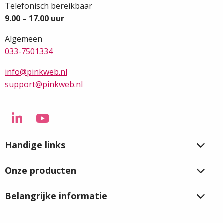
Telefonisch bereikbaar
9.00 – 17.00 uur
Algemeen
033-7501334
info@pinkweb.nl
support@pinkweb.nl
Ga
Ga
naar
naar
Handige links
LinkedIn
YouTube
Onze producten
Belangrijke informatie