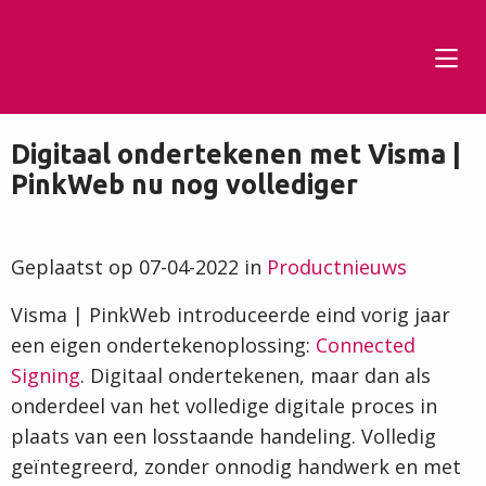
Tog
men
Digitaal ondertekenen met Visma |
PinkWeb nu nog vollediger
Geplaatst op 07-04-2022 in
Productnieuws
Visma | PinkWeb introduceerde eind vorig jaar
een eigen ondertekenoplossing:
Connected
Signing
. Digitaal ondertekenen, maar dan als
onderdeel van het volledige digitale proces in
plaats van een losstaande handeling. Volledig
geïntegreerd, zonder onnodig handwerk en met