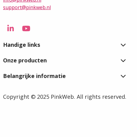
support@pinkweb.nl
Ga
Ga
naar
naar
Handige links
LinkedIn
YouTube
Onze producten
Belangrijke informatie
Copyright © 2025 PinkWeb. All rights reserved.