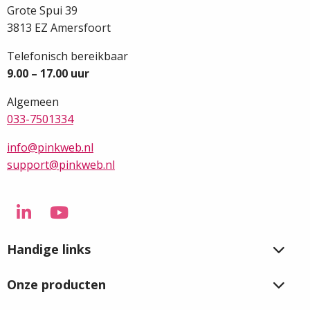
Grote Spui 39
3813 EZ Amersfoort
Telefonisch bereikbaar
9.00 – 17.00 uur
Algemeen
033-7501334
info@pinkweb.nl
support@pinkweb.nl
Ga
Ga
naar
naar
Handige links
LinkedIn
YouTube
Onze producten