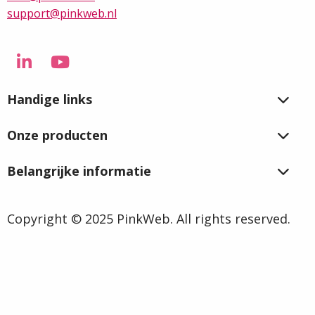
support@pinkweb.nl
Ga
Ga
naar
naar
Handige links
LinkedIn
YouTube
Onze producten
Belangrijke informatie
Copyright © 2025 PinkWeb. All rights reserved.