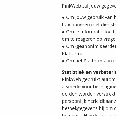
PinkWeb zal jouw gegeve
● Om jouw gebruik van h
functioneren met dienst
● Om je informatie toe 
om te reageren op vrage
● Om (geanonimiseerde) s
Platform.
● Om het Platform aan t
Statistiek en verbeteri
PinkWeb gebruikt automa
alsmede voor beveiligin
derden worden verstrekt 
persoonlijk herleidbaar
bezoekgegevens bij om d
te meten. Hierdoor kan 