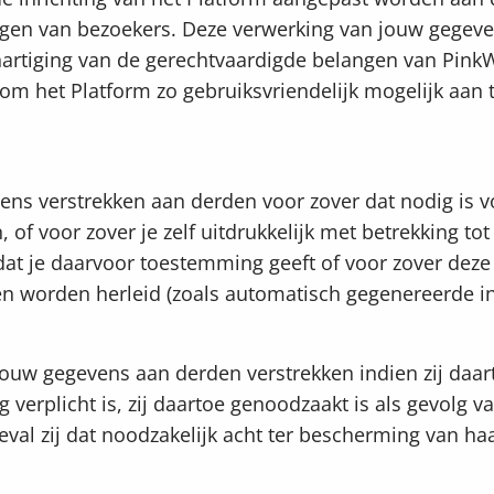
ngen van bezoekers. Deze verwerking van jouw gegeve
hartiging van de gerechtvaardigde belangen van Pink
om het Platform zo gebruiksvriendelijk mogelijk aan
ns verstrekken aan derden voor zover dat nodig is v
 of voor zover je zelf uitdrukkelijk met betrekking to
at je daarvoor toestemming geeft of voor zover deze
en worden herleid (zoals automatisch gegenereerde in
ouw gegevens aan derden verstrekken indien zij daar
 verplicht is, zij daartoe genoodzaakt is als gevolg v
geval zij dat noodzakelijk acht ter bescherming van ha