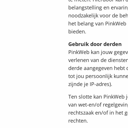
belangstelling en ervari
noodzakelijk voor de be
het belang van PinkWeb 
bieden.
Gebruik door derden
PinkWeb kan jouw gegeve
verlenen van de diensten,
derde aangegeven hebt d
tot jou persoonlijk kunn
zijnde je IP-adres).
Ten slotte kan PinkWeb j
van wet-en/of regelgeving
rechtszaak en/of in het 
rechten.