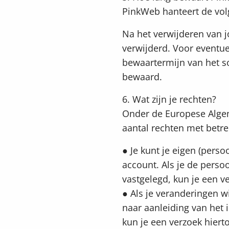
PinkWeb hanteert de vo
Na het verwijderen van 
verwijderd. Voor eventue
bewaartermijn van het 
bewaard.
6. Wat zijn je rechten?
Onder de Europese Alge
aantal rechten met betre
● Je kunt je eigen (perso
account. Als je de persoo
vastgelegd, kun je een v
● Als je veranderingen w
naar aanleiding van het 
kun je een verzoek hiert