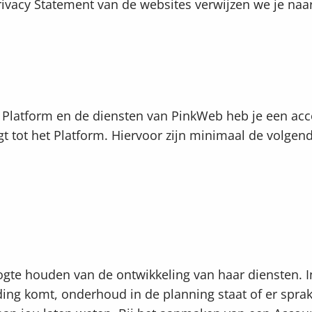
rivacy Statement van de websites verwijzen we je naa
t Platform en de diensten van PinkWeb heb je een acc
gt tot het Platform. Hiervoor zijn minimaal de volge
ogte houden van de ontwikkeling van haar diensten. I
ding komt, onderhoud in de planning staat of er sprak