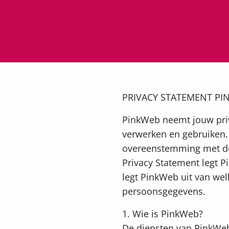
PRIVACY STATEMENT PI
PinkWeb neemt jouw priva
verwerken en gebruiken.
overeenstemming met de
Privacy Statement legt P
legt PinkWeb uit van wel
persoonsgegevens.
1. Wie is PinkWeb?
De diensten van PinkWeb