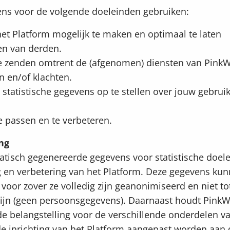
ns voor de volgende doeleinden gebruiken:
et Platform mogelijk te maken en optimaal te laten
en van derden.
te zenden omtrent de (afgenomen) diensten van Pink
n en/of klachten.
tatistische gegevens op te stellen over jouw gebruik
e passen en te verbeteren.
ng
tisch gegenereerde gegevens voor statistische doel
g en verbetering van het Platform. Deze gegevens ku
voor zover ze volledig zijn geanonimiseerd en niet to
 zijn (geen persoonsgegevens). Daarnaast houdt Pink
e belangstelling voor de verschillende onderdelen va
de inrichting van het Platform aangepast worden aan 