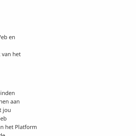
Web en
 van het
einden
nnen aan
t jou
Web
n het Platform
de