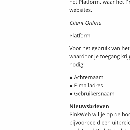
het Platform, waar het P
websites.
Client Online
Platform
Voor het gebruik van he
waardoor je toegang krij
nodig:
● Achternaam
● E-mailadres
● Gebruikersnaam
Nieuwsbrieven
PinkWeb wil je op de ho
bijvoorbeeld een uitbrei