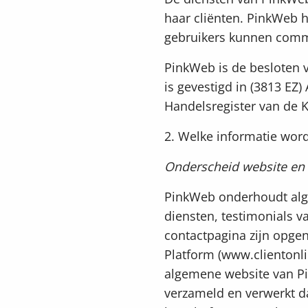
haar cliënten. PinkWeb h
gebruikers kunnen comm
PinkWeb is de besloten 
is gevestigd in (3813 EZ
Handelsregister van de
2. Welke informatie wor
Onderscheid website en
PinkWeb onderhoudt alge
diensten, testimonials v
contactpagina zijn opge
Platform (www.clientonli
algemene website van P
verzameld en verwerkt da