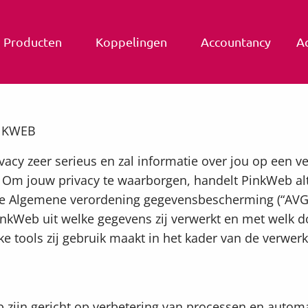
Producten
Koppelingen
Accountancy
A
NKWEB
cy zeer serieus en zal informatie over jou op een ve
 Om jouw privacy te waarborgen, handelt PinkWeb alt
 Algemene verordening gegevensbescherming (“AVG”)
inkWeb uit welke gegevens zij verwerkt en met welk d
ke tools zij gebruik maakt in het kader van de verwer
 zijn gericht op verbetering van processen en automa