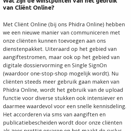
Wat zijn de winstpunten van het gebruik
van Cliënt Online?
Met Cliënt Online (bij ons Phidra Online) hebben
we een nieuwe manier van communiceren met
onze cliënten kunnen toevoegen aan ons
dienstenpakket. Uiteraard op het gebied van
aangiftestromen, maar ook op het gebied van
digitale dossiervorming en Single SignOn
(waardoor one-stop-shop mogelijk wordt). Nu
cliënten steeds meer gebruik gaan maken van
Phidra Online, wordt het gebruik van de upload
functie voor diverse stukken ook intensiever en
daarmee waardevol voor een snelle kennisdeling.
Het accorderen via sms van aangiften en
publicatiebescheiden wordt door onze cliënten
als zeer prettig ervaren en het maakt de cyclus