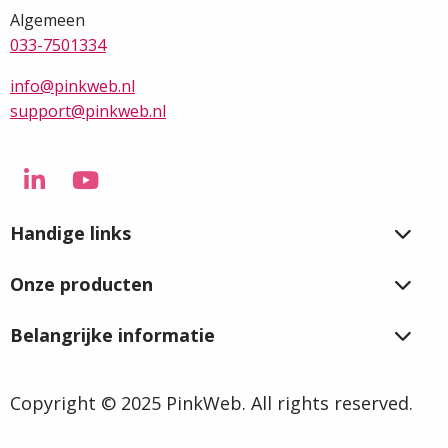
Algemeen
033-7501334
info@pinkweb.nl
support@pinkweb.nl
Ga
Ga
naar
naar
Handige links
LinkedIn
YouTube
Onze producten
Belangrijke informatie
Copyright © 2025 PinkWeb. All rights reserved.