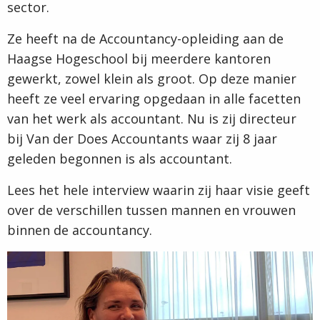
sector.
Ze heeft na de Accountancy-opleiding aan de
Haagse Hogeschool bij meerdere kantoren
gewerkt, zowel klein als groot. Op deze manier
heeft ze veel ervaring opgedaan in alle facetten
van het werk als accountant. Nu is zij directeur
bij Van der Does Accountants waar zij 8 jaar
geleden begonnen is als accountant.
Lees het hele interview waarin zij haar visie geeft
over de verschillen tussen mannen en vrouwen
binnen de accountancy.