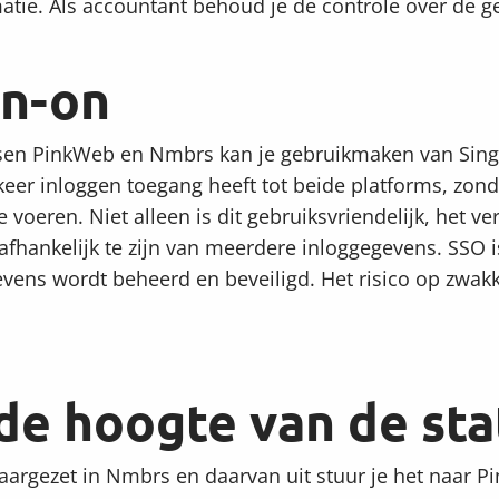
matie. Als accountant behoud je de controle over de 
gn-on
ssen PinkWeb en Nmbrs kan je gebruikmaken van Singl
keer inloggen toegang heeft tot beide platforms, zon
voeren. Niet alleen is dit gebruiksvriendelijk, het ver
fhankelijk te zijn van meerdere inloggegevens. SSO i
gevens wordt beheerd en beveiligd. Het risico op zw
 de hoogte van de sta
aargezet in Nmbrs en daarvan uit stuur je het naar P