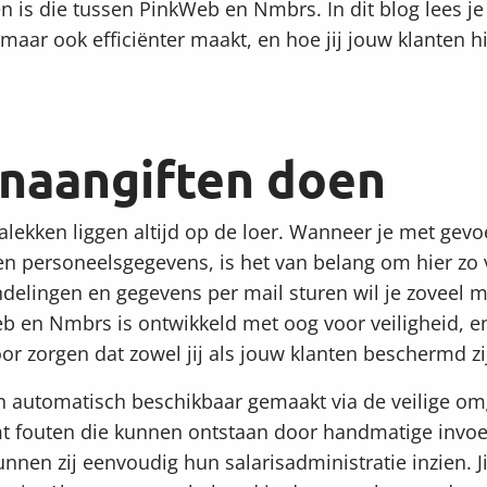
 is die tussen PinkWeb en Nmbrs. In dit blog lees je 
, maar ook efficiënter maakt, en hoe jij jouw klanten 
onaangiften doen
talekken liggen altijd op de loer. Wanneer je met gev
en personeelsgegevens, is het van belang om hier zo
delingen en gegevens per mail sturen wil je zoveel m
 en Nmbrs is ontwikkeld met oog voor veiligheid, en
oor zorgen dat zowel jij als jouw klanten beschermd zi
 automatisch beschikbaar gemaakt via de veilige om
mt fouten die kunnen ontstaan door handmatige invoe
nnen zij eenvoudig hun salarisadministratie inzien. J