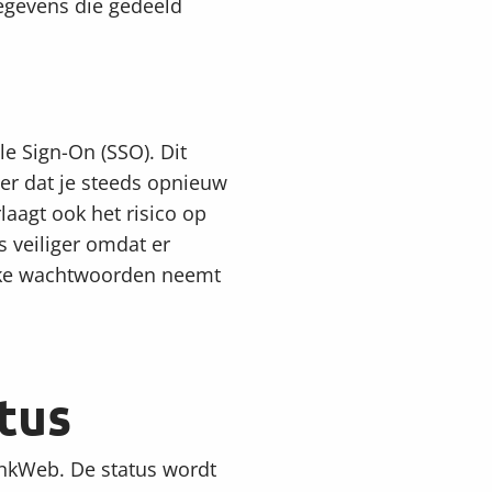
gegevens die gedeeld
e Sign-On (SSO). Dit
der dat je steeds opnieuw
laagt ook het risico op
s veiliger omdat er
akke wachtwoorden neemt
tus
inkWeb. De status wordt