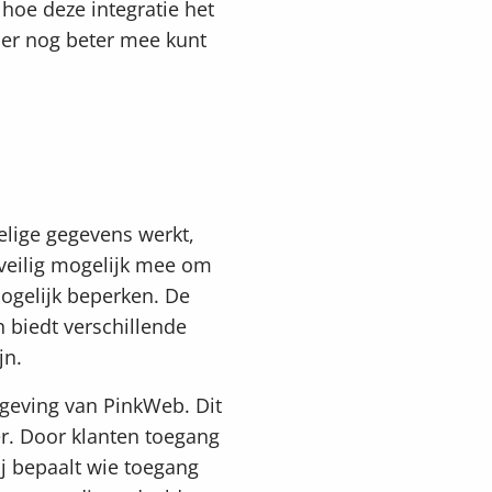
hoe deze integratie het
hier nog beter mee kunt
oelige gegevens werkt,
 veilig mogelijk mee om
ogelijk beperken. De
 biedt verschillende
jn.
geving van PinkWeb. Dit
r. Door klanten toegang
ij bepaalt wie toegang