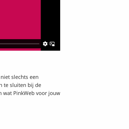
niet slechts een
te sluiten bij de
en wat PinkWeb voor jouw