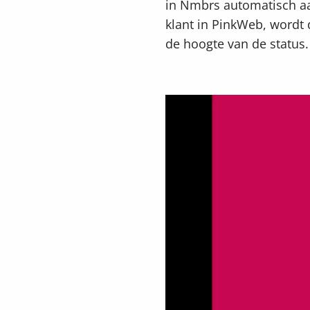
in Nmbrs automatisch aa
klant in PinkWeb, wordt 
de hoogte van de status.