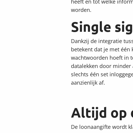
heeft en tot welke infor
worden.
Single si
Dankzij de integratie tu
betekent dat je met één 
wachtwoorden hoeft in te 
datalekken door minder a
slechts één set inlogge
aanzienlijk af.
Altijd op
De loonaangifte wordt kl