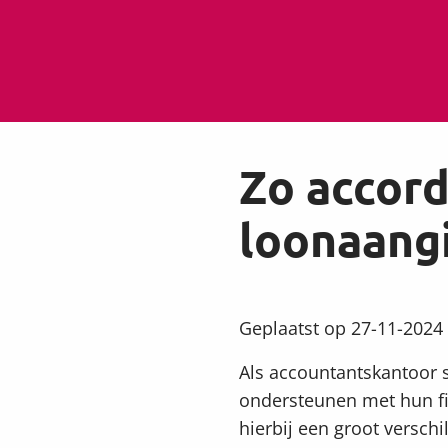
Zo accord
loonaang
Geplaatst op 27-11-2024
Als accountantskantoor st
ondersteunen met hun fi
hierbij een groot verschi