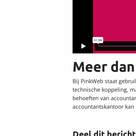
Meer dan 
Bij PinkWeb staat gebrui
technische koppeling, ma
behoeften van accountan
accountantskantoor kan 
Deel dit bericht