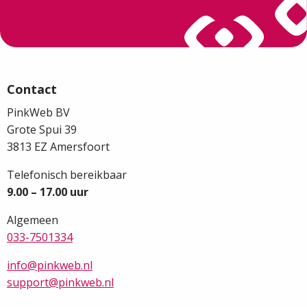
Site
footer
Contact
PinkWeb BV
Grote Spui 39
3813 EZ Amersfoort
Telefonisch bereikbaar
9.00 – 17.00 uur
Algemeen
033-7501334
info@pinkweb.nl
support@pinkweb.nl