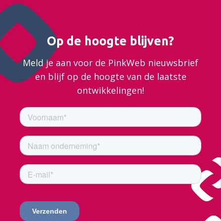
Op de hoogte blijven?
Meld je aan voor de PinkWeb nieuwsbrief
en blijf op de hoogte van de laatste
ontwikkelingen!